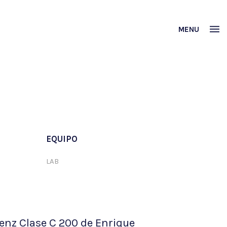
MENU
EQUIPO
LAB
enz Clase C 200 de Enrique