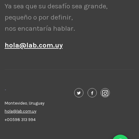
Ya sea que su desafío sea grande,
pequeño o por definir,
nos encantaría hablar.
hola@lab.com.uy
-
Montevideo, Uruguay
hola@lab.com.uy
+00598 313 994