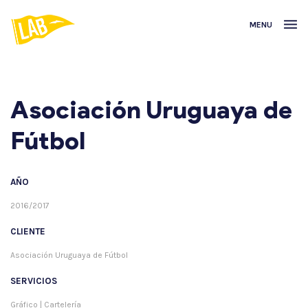
MENU
Asociación Uruguaya de
Fútbol
AÑO
2016/2017
CLIENTE
Asociación Uruguaya de Fútbol
SERVICIOS
Gráfico | Cartelería