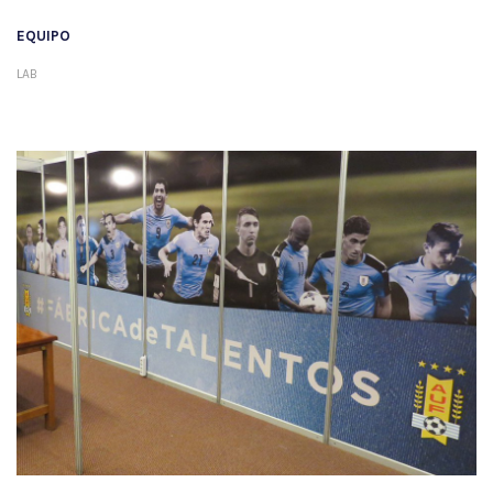
EQUIPO
LAB